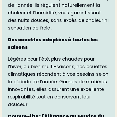
de l’année. Ils régulent naturellement la
chaleur et l’humidité, vous garantissant
des nuits douces, sans excès de chaleur ni
sensation de froid.
Des couettes adaptées à toutes les
saisons
Légères pour l’été, plus chaudes pour
l’hiver, ou bien multi-saisons, nos couettes
climatiques répondent à vos besoins selon
la période de l’année. Garnies de matières
innovantes, elles assurent une excellente
respirabilité tout en conservant leur
douceur.
Couvre-lits : l'élégance au service du