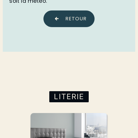
soit la météo.
RETOUR
LITERIE