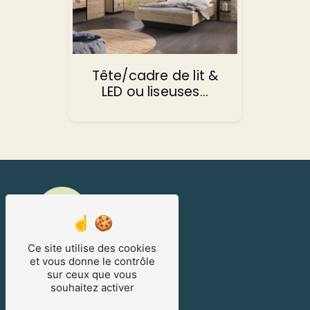
Tête/cadre de lit &
LED ou liseuses...
Ce site utilise des cookies
et vous donne le contrôle
sur ceux que vous
CONTACTEZ-NOUS
souhaitez activer